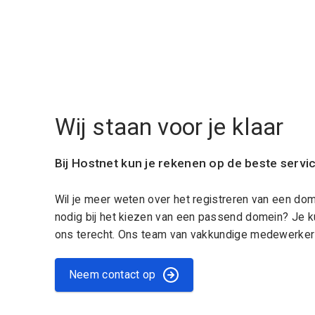
Wij staan voor je klaar
Bij Hostnet kun je rekenen op de beste servi
Wil je meer weten over het registreren van een do
nodig bij het kiezen van een passend domein? Je k
ons terecht. Ons team van vakkundige medewerkers
Neem contact op