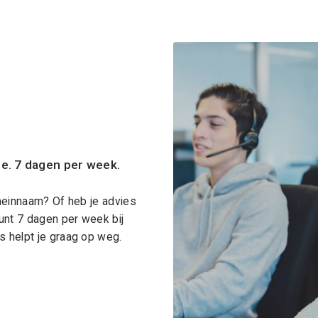
ce. 7 dagen per week.
meinnaam? Of heb je advies
unt 7 dagen per week bij
 helpt je graag op weg.