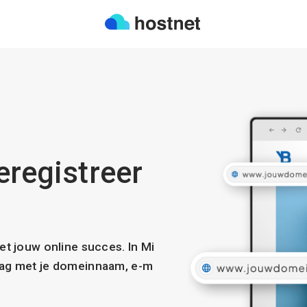
eregistreer
met jouw online succes. In Mi
slag met je domeinnaam, e-m