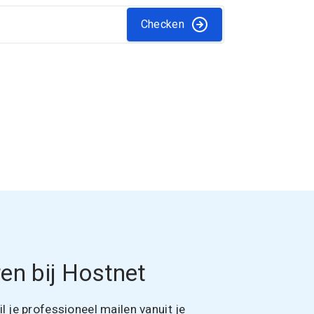
Checken
en bij Hostnet
 je professioneel mailen vanuit je